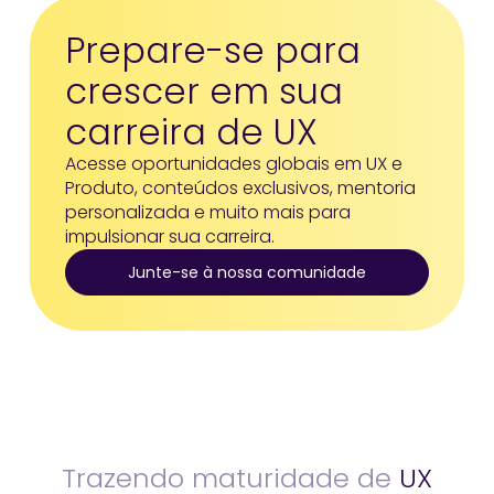
Prepare-se para
crescer em sua
carreira de UX
Acesse oportunidades globais em UX e
Produto, conteúdos exclusivos, mentoria
personalizada e muito mais para
impulsionar sua carreira.
Junte-se à nossa comunidade
Trazendo maturidade de
UX