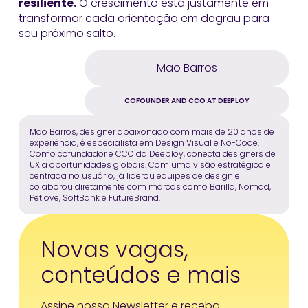
resiliente.
O crescimento está justamente em
transformar cada orientação em degrau para
seu próximo salto.
Mao Barros
COFOUNDER AND CCO AT DEEPLOY
Mao Barros, designer apaixonado com mais de 20 anos de
experiência, é especialista em Design Visual e No-Code.
Como cofundador e CCO da Deeploy, conecta designers de
UX a oportunidades globais. Com uma visão estratégica e
centrada no usuário, já liderou equipes de design e
colaborou diretamente com marcas como Barilla, Nomad,
Petlove, SoftBank e FutureBrand.
Novas vagas,
conteúdos e mais
Assine nossa Newsletter e receba