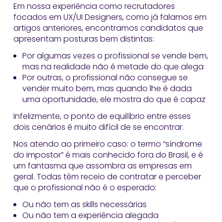
Em nossa experiência como recrutadores
focados em UX/UI Designers, como já falamos em
artigos anteriores, encontramos candidatos que
apresentam posturas bem distintas:
Por algumas vezes o profissional se vende bem,
mas na realidade não é metade do que alega
Por outras, o profissional não consegue se
vender muito bem, mas quando lhe é dada
uma oportunidade, ele mostra do que é capaz
Infelizmente, o ponto de equilíbrio entre esses
dois cenários é muito difícil de se encontrar.
Nos atendo ao primeiro caso: o termo “síndrome
do impostor” é mais conhecido fora do Brasil, e é
um fantasma que assombra as empresas em
geral. Todas têm receio de contratar e perceber
que o profissional não é o esperado:
Ou não tem as skills necessárias
Ou não tem a experiência alegada