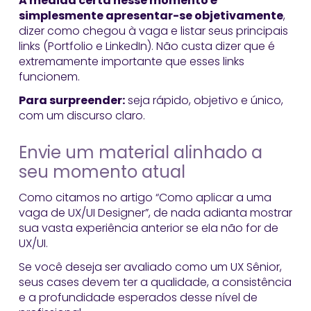
A medida certa nesse momento é
simplesmente apresentar-se objetivamente
,
dizer como chegou à vaga e listar seus principais
links (Portfolio e LinkedIn). Não custa dizer que é
extremamente importante que esses links
funcionem.
Para surpreender:
seja rápido, objetivo e único,
com um discurso claro.
Envie um material alinhado a
seu momento atual
Como citamos no artigo “Como aplicar a uma
vaga de UX/UI Designer”, de nada adianta mostrar
sua vasta experiência anterior se ela não for de
UX/UI.
Se você deseja ser avaliado como um UX Sênior,
seus cases devem ter a qualidade, a consistência
e a profundidade esperados desse nível de