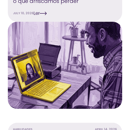
o que arriscamos perder
Ler
JULY 10, 2026
HABILIDADES
APRIL 14, 2026