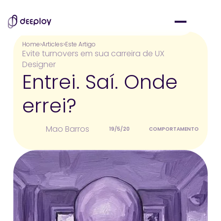
Home
Articles
Este Artigo
Evite turnovers em sua carreira de UX
Designer
Entrei. Saí. Onde
errei?
Mao Barros
19/5/20
COMPORTAMENTO