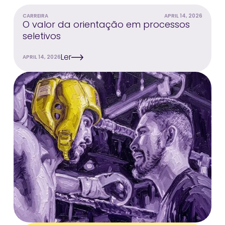
CARREIRA
APRIL 14, 2026
O valor da orientação em processos
seletivos
Ler
APRIL 14, 2026