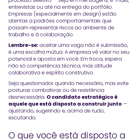
processo seletivo — seja em mensagens, e-mails,
entrevistas ou até na entrega do portfólio.
Empresas (especialmente em design) estão
atentas a padrões comportamentais que
possam representar riscos ao ambiente de
trabalho e à colaboração.
Lembre-se:
aceitar uma vaga não é submissão,
é uma escolha mútua. A empresa vê valor no seu
potencial e aposta em você. Em troca, espera
não só competência técnica, mas atitude
colaborativa e espírito construtivo.
Seja questionador quando necessário, mas evite
posturas combativas ou de resistência
desnecessária.
O candidato estratégico é
aquele que está disposto a construir junto
—
ajustando, sugerindo e, acima de tudo,
escutando.
O que você está disposto a