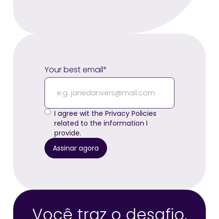
Your best email*
I agree wit the Privacy Policies
related to the information I
provide.
Você traz o desafio,