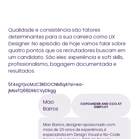
Qualidade e consistência são fatores
determinantes para a sua carreira como UX
Designer. No episódio de hoje vamos falar sobre
quatro pontos que os recrutadores buscam em
um candidato. São eles: experiência e soft skills,
profissionalismo, bagagem documentada e
resultados.
5f4sgYjvcMJC3RDOCNM1qA?si=ea-
jMssfQ66DlrkCVyDkgg
Mao
COFOUNDER AND CCO AT
DEEPLOY
Barros
Mao Barros, designer apaixonado com
mais de 20 anos de experiência, é
especialista em Design Visual e No-Code.