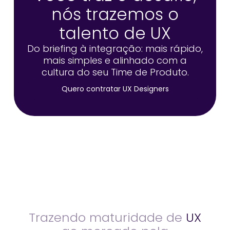
nós trazemos o
talento de UX
Do briefing à integração: mais rápido,
mais simples e alinhado com a
cultura do seu Time de Produto.
Quero contratar UX Designers
Trazendo maturidade de
UX