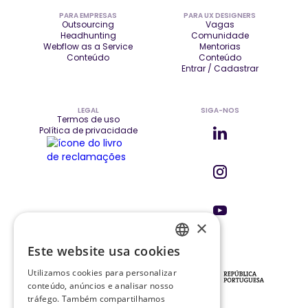
PARA EMPRESAS
PARA UX DESIGNERS
Outsourcing
Vagas
Headhunting
Comunidade
Webflow as a Service
Mentorias
Conteúdo
Conteúdo
Entrar / Cadastrar
LEGAL
SIGA-NOS
Termos de uso
Política de privacidade
×
Este website usa cookies
ENGLISH
INVESTIDORES E PARCEIROS
Utilizamos cookies para personalizar
PT
conteúdo, anúncios e analisar nosso
tráfego. Também compartilhamos