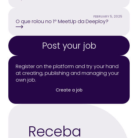
FEBRUARY 5, 2025
O que rolou no 1º MeetUp da Deeploy?
Post your job
Register on the platform and try your hand
at creating, publishing and managing your
own job.
Create a job
Receba