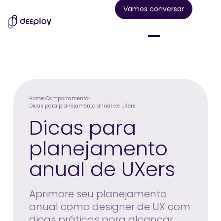
Vamos conversar
Home
Comportamento
Dicas para planejamento anual de UXers
Dicas para
planejamento
anual de UXers
Aprimore seu planejamento
anual como designer de UX com
dicas práticas para alcançar