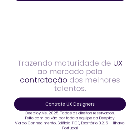
Trazendo maturidade de
UX
ao mercado pela
contratação
dos melhores
talentos.
Contrate UX Designers
Deeploy.Me, 2025. Todos os direitos reservados.
Feito com paixão por toda a equipe da Deeploy.
Via do Conhecimento, Edifício TICE, Escritório 3.2.15 — Ílhavo,
Portugal