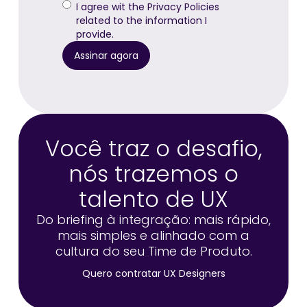
I agree wit the Privacy Policies
related to the information I
provide.
Você traz o desafio,
nós trazemos o
talento de UX
Do briefing à integração: mais rápido,
mais simples e alinhado com a
cultura do seu Time de Produto.
Quero contratar UX Designers