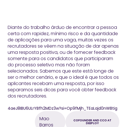
Diante do trabalho árduo de encontrar a pessoa
certa com rapidez, mínimo risco e da quantidade
de aplicações para uma vaga, muitas vezes os
recrutadores se vêem na situação de dar apenas
uma resposta positiva, ou de fornecer feedback
somente para os candidatos que participaram
do processo seletivo mas não foram
selecionados. Sabemos que este está longe de
ser o melhor cenário, e que o ideal é que todos os
aplicantes recebam uma resposta, por isso
separamos seis dicas para você obter feedback
dos recrutadores.
4aeJ8IBU6ULrYBfh2MDz3w?si=Op9fMjh_TEaLajd0nWBtig
Mao
COFOUNDER AND CCO AT
DEEPLOY
Barros