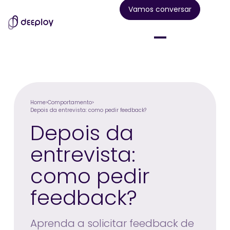
Vamos conversar
Home
Comportamento
Depois da entrevista: como pedir feedback?
Depois da
entrevista:
como pedir
feedback?
Aprenda a solicitar feedback de