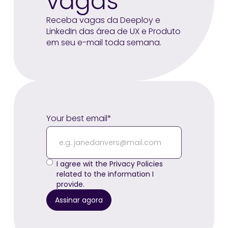
vagas
Receba vagas da Deeploy e
LinkedIn das área de UX e Produto
em seu e-mail toda semana.
Your best email*
I agree wit the Privacy Policies
related to the information I
provide.