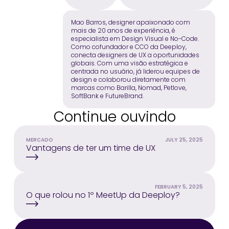
Mao Barros, designer apaixonado com
mais de 20 anos de experiência, é
especialista em Design Visual e No-Code.
Como cofundador e CCO da Deeploy,
conecta designers de UX a oportunidades
globais. Com uma visão estratégica e
centrada no usuário, já liderou equipes de
design e colaborou diretamente com
marcas como Barilla, Nomad, Petlove,
SoftBank e FutureBrand.
Continue ouvindo
MERCADO
JULY 25, 2025
Vantagens de ter um time de UX
FEBRUARY 5, 2025
O que rolou no 1º MeetUp da Deeploy?