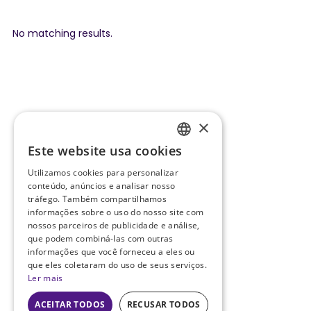
No matching results.
×
Este website usa cookies
ENGLISH
Utilizamos cookies para personalizar
PT
conteúdo, anúncios e analisar nosso
tráfego. Também compartilhamos
informações sobre o uso do nosso site com
nossos parceiros de publicidade e análise,
que podem combiná-las com outras
informações que você forneceu a eles ou
que eles coletaram do uso de seus serviços.
Ler mais
ACEITAR TODOS
RECUSAR TODOS