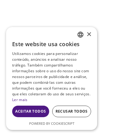
×
Este website usa cookies
ENGLISH
Utilizamos cookies para personalizar
PT
conteúdo, anúncios e analisar nosso
tráfego. Também compartilhamos
informações sobre o uso do nosso site com
nossos parceiros de publicidade e análise,
que podem combiná-las com outras
informações que você forneceu a eles ou
que eles coletaram do uso de seus serviços.
Ler mais
ACEITAR TODOS
RECUSAR TODOS
POWERED BY COOKIESCRIPT